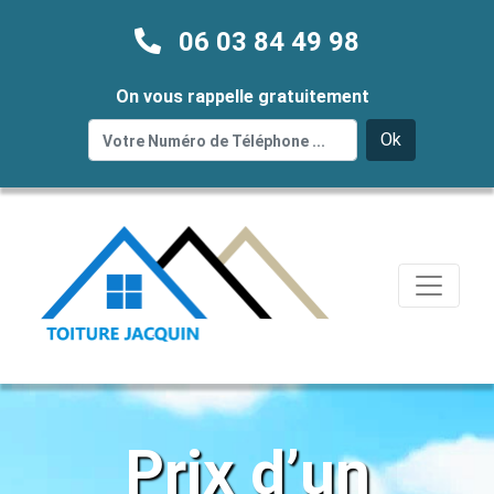
06 03 84 49 98
On vous rappelle gratuitement
Ok
Prix d’un